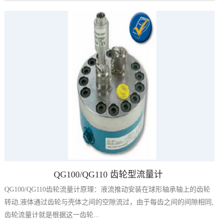
QG100/QG110 齿轮型流量计
QG100/QG110齿轮流量计原理：液流推动安装在球形轴承轴上的齿轮
转动,液体通过齿轮与壳体之间的空隙流过，由于每齿之间的间隙相同,
齿轮流量计就是根据这一齿轮...