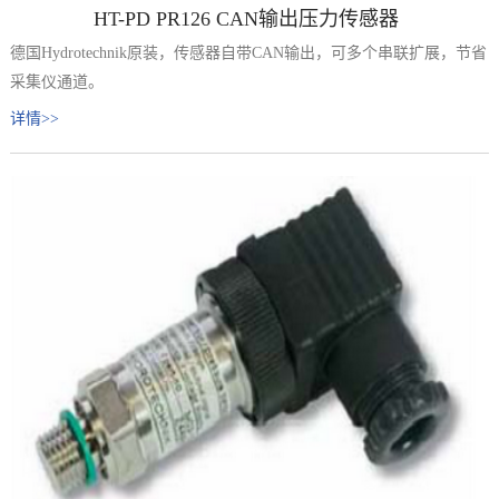
HT-PD PR126 CAN输出压力传感器
德国Hydrotechnik原装，传感器自带CAN输出，可多个串联扩展，节省
采集仪通道。
详情>>