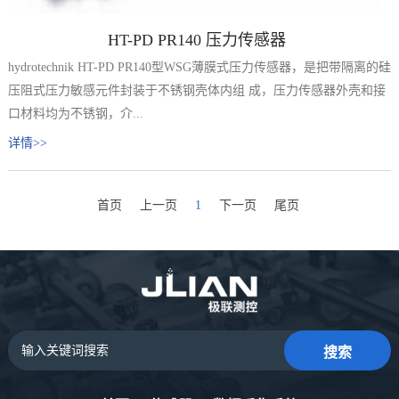
HT-PD PR140 压力传感器
hydrotechnik HT-PD PR140型WSG薄膜式压力传感器，是把带隔离的硅
压阻式压力敏感元件封装于不锈钢壳体内组 成，压力传感器外壳和接
口材料均为不锈钢，介...
详情>>
首页
上一页
1
下一页
尾页